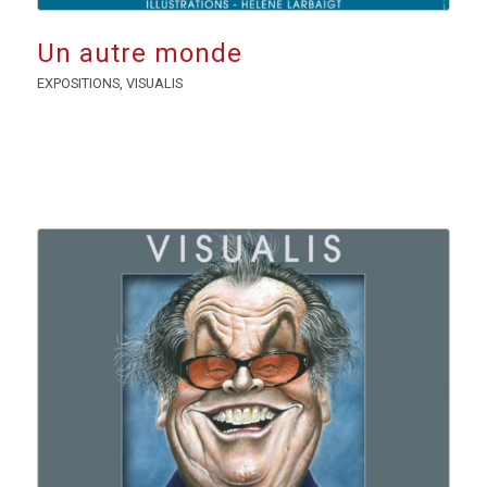
Un autre monde
EXPOSITIONS
,
VISUALIS