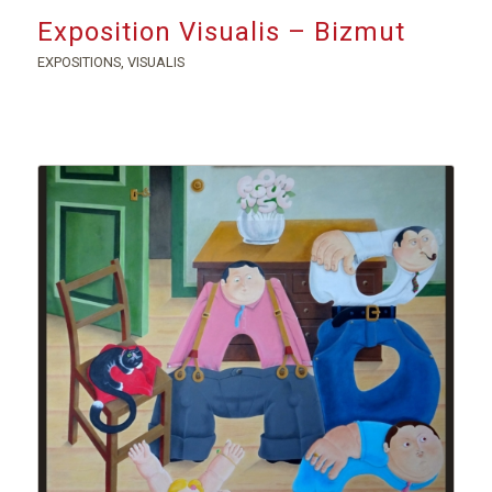
Exposition Visualis – Bizmut
EXPOSITIONS
,
VISUALIS