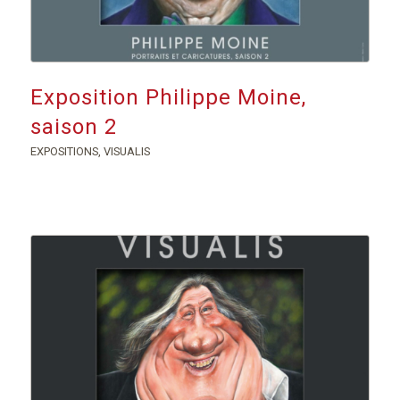
Exposition Philippe Moine,
saison 2
EXPOSITIONS
,
VISUALIS