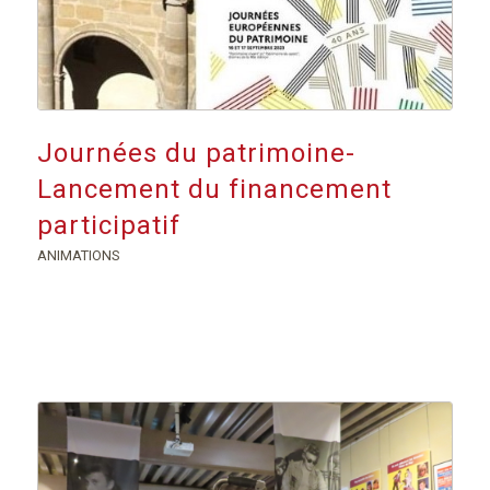
Journées du patrimoine-
Lancement du financement
participatif
ANIMATIONS