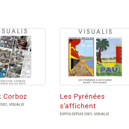
k Corboz
Les Pyrénées
s’affichent
2001
,
VISUALIS
EXPOS DEPUIS 2001
,
VISUALIS