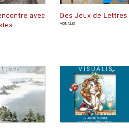
encontre avec
Des Jeux de Lettres
istes
VISUALIS