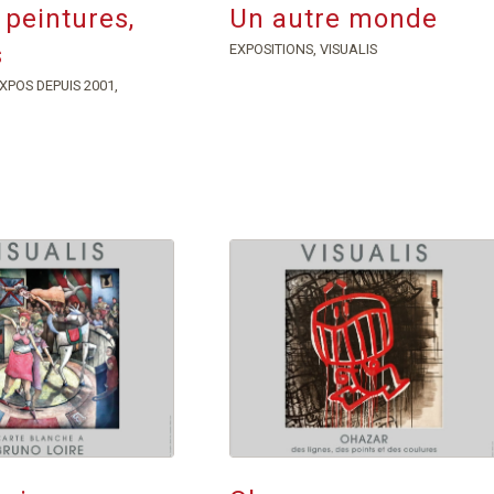
 peintures,
Un autre monde
s
EXPOSITIONS
,
VISUALIS
XPOS DEPUIS 2001
,