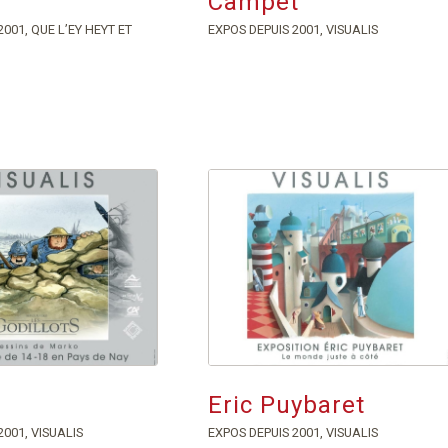
Campet
2001
,
QUE L’EY HEYT ET
EXPOS DEPUIS 2001
,
VISUALIS
Eric Puybaret
2001
,
VISUALIS
EXPOS DEPUIS 2001
,
VISUALIS