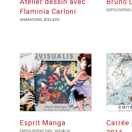
Atelier dessin avec
Bruno L
Flaminia Carloni
EXPOS DEPUIS 
ANIMATIONS
,
ATELIERS
Esprit Manga
Carrée 
EXPOS DEPUIS 2001
,
VISUALIS