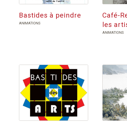
Bastides à peindre
Café-R
les art
ANIMATIONS
ANIMATIONS