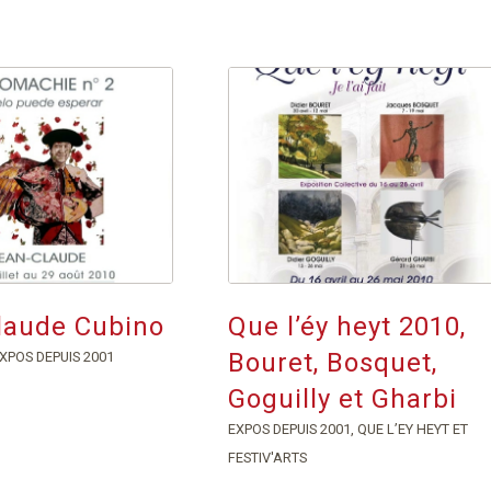
laude Cubino
Que l’éy heyt 2010,
Bouret, Bosquet,
XPOS DEPUIS 2001
Goguilly et Gharbi
EXPOS DEPUIS 2001
,
QUE L’EY HEYT ET
FESTIV'ARTS