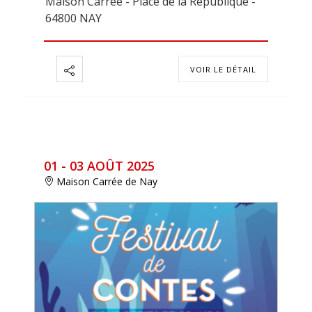
Maison Carrée - Place de la République -
64800 NAY
VOIR LE DÉTAIL
01 - 03 AOÛT 2025
Maison Carrée de Nay