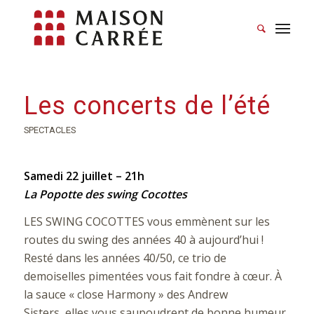
Les concerts de l’été
SPECTACLES
Samedi 22 juillet – 21h
La Popotte des swing Cocottes
LES SWING COCOTTES vous emmènent sur les
routes du swing des années 40 à aujourd’hui !
Resté dans les années 40/50, ce trio de
demoiselles pimentées vous fait fondre à cœur. À
la sauce « close Harmony » des Andrew
Sisters, elles vous saupoudrent de bonne humeur,