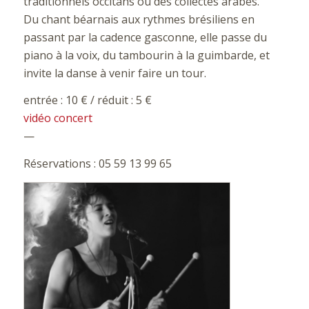
traditionnels occitans ou des collectes arabes.
Du chant béarnais aux rythmes brésiliens en
passant par la cadence gasconne, elle passe du
piano à la voix, du tambourin à la guimbarde, et
invite la danse à venir faire un tour.
entrée : 10 € / réduit : 5 €
vidéo concert
—
Réservations : 05 59 13 99 65