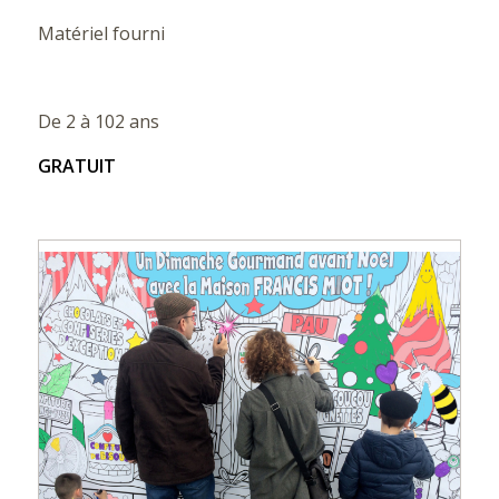
Matériel fourni
De 2 à 102 ans
GRATUIT