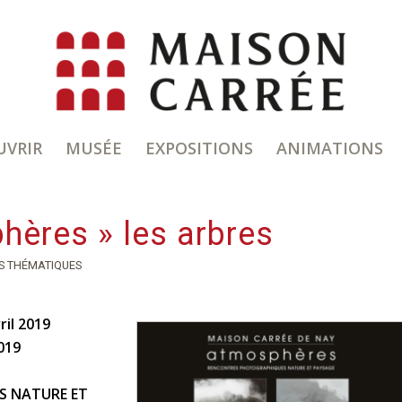
UVRIR
MUSÉE
EXPOSITIONS
ANIMATIONS
hères » les arbres
S THÉMATIQUES
ril 2019
019
 NATURE ET