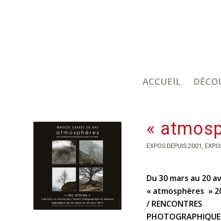
ACCUEIL
DÉCO
« atmosp
EXPOS DEPUIS 2001
,
EXPO
Du 30 mars au 20 av
« atmosphères » 2
/ RENCONTRES
PHOTOGRAPHIQUES