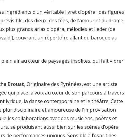
s ingrédients d’un véritable livret d’opéra : des figures
révisible, des dieux, des fées, de l’amour et du drame.
 plus grands arias d’opéra, mélodies et lieder (de
Vivaldi), couvrant un répertoire allant du baroque au
ein air au cœur de paysages insolites, qui fait vibrer
ha Brouat
, Originaire des Pyrénées, est une artiste
ée qui place la voix au cœur de son parcours à travers
nt lyrique, la danse contemporaine et le théâtre. Cette
e pluridisciplinaire et amoureuse de l’improvisation
plie les collaborations avec des musiciens, poètes et
urs, se produisant aussi bien sur les scènes d’opéra
ors de performances uniques. Sensible à l’esprit des