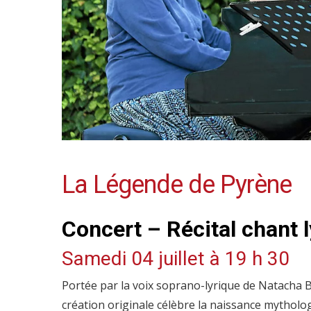
La Légende de Pyrène
Concert – Récital chant l
Samedi 04 juillet à 19 h 30
Portée par la voix soprano-lyrique de Natacha B
création originale célèbre la naissance mytholo