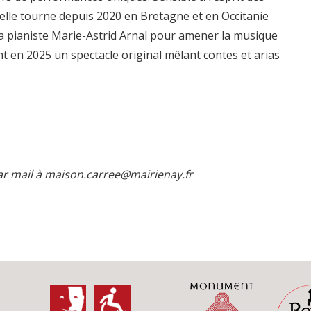
, elle tourne depuis 2020 en Bretagne et en Occitanie
la pianiste Marie-Astrid Arnal pour amener la musique
nt en 2025 un spectacle original mêlant contes et arias
par mail à maison.carree@mairienay.fr